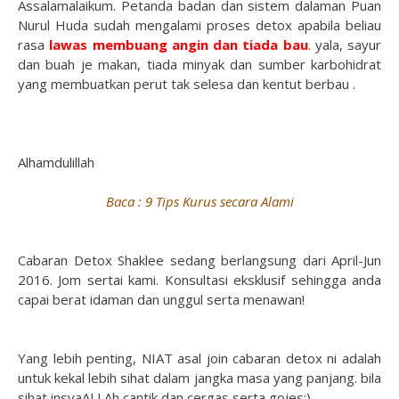
Assalamalaikum. Petanda badan dan sistem dalaman Puan
Nurul Huda sudah mengalami proses detox apabila beliau
rasa
lawas membuang angin dan tiada bau
. yala, sayur
dan buah je makan, tiada minyak dan sumber karbohidrat
yang membuatkan perut tak selesa dan kentut berbau .
Alhamdulillah
Baca : 9 Tips Kurus secara Alami
Cabaran Detox Shaklee sedang berlangsung dari April-Jun
2016. Jom sertai kami. Konsultasi eksklusif sehingga anda
capai berat idaman dan unggul serta menawan!
Yang lebih penting, NIAT asal join cabaran detox ni adalah
untuk kekal lebih sihat dalam jangka masa yang panjang. bila
sihat insyaALLAh cantik dan cergas serta gojes;)