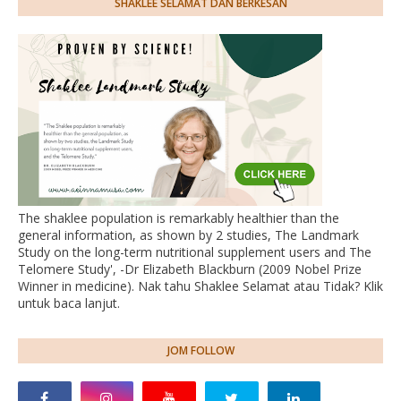
SHAKLEE SELAMAT DAN BERKESAN
The shaklee population is remarkably healthier than the
general information, as shown by 2 studies, The Landmark
Study on the long-term nutritional supplement users and The
Telomere Study', -Dr Elizabeth Blackburn (2009 Nobel Prize
Winner in medicine). Nak tahu Shaklee Selamat atau Tidak? Klik
untuk baca lanjut.
JOM FOLLOW