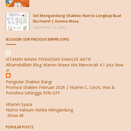
Set Mengandung Shaklee-Nutrisi Lengkap Buat
Ibu Hamil | Aeinna Musa
September 15, 2023
BLOGGER OUR PRECIOUS EMPIRE (OPE)
VITAMIN WAWA PENGEDAR SHAKLEE AKTIF
Alhamdulillah! Blog Vitamin Wawa Kini Mencecah 4.1 Juta View
🎉
Pengedar Shaklee Bangi
Promosi Shaklee Februari 2026 | Vitamin C, Cinch, Vivix &
Pomifera Sehingga 50% OFF
Vitamin Syaza
Nutrisi Kalsium Ketika Mengandung
Show All
POPULAR POSTS