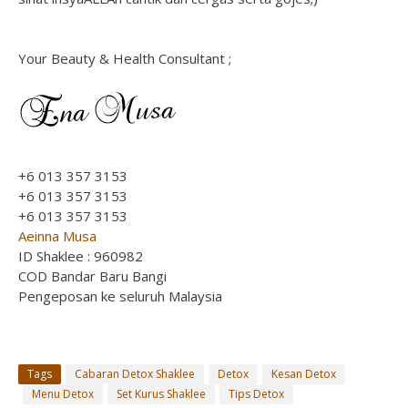
Your Beauty & Health Consultant ;
+6 013 357 3153
+6 013 357 3153
+6 013 357 3153
Aeinna Musa
ID Shaklee : 960982
COD Bandar Baru Bangi
Pengeposan ke seluruh Malaysia
Tags
Cabaran Detox Shaklee
Detox
Kesan Detox
Menu Detox
Set Kurus Shaklee
Tips Detox