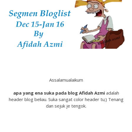
Assalamualaikum
apa yang ena suka pada blog Afidah Azmi
adalah
header blog beliau. Suka sangat color header tu;) Tenang
dan sejuk je tengok.