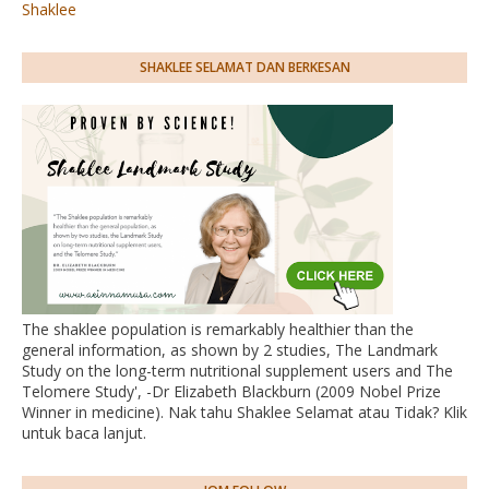
Shaklee
SHAKLEE SELAMAT DAN BERKESAN
The shaklee population is remarkably healthier than the
general information, as shown by 2 studies, The Landmark
Study on the long-term nutritional supplement users and The
Telomere Study', -Dr Elizabeth Blackburn (2009 Nobel Prize
Winner in medicine). Nak tahu Shaklee Selamat atau Tidak? Klik
untuk baca lanjut.