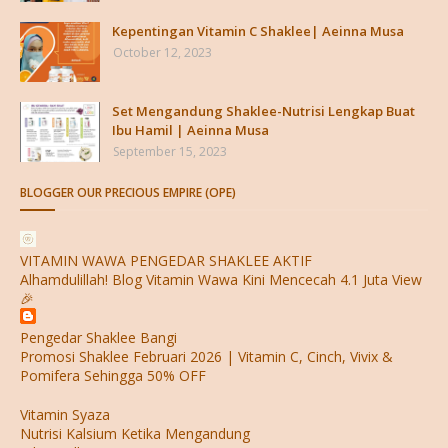
Kepentingan Vitamin C Shaklee| Aeinna Musa
October 12, 2023
Set Mengandung Shaklee-Nutrisi Lengkap Buat
Ibu Hamil | Aeinna Musa
September 15, 2023
BLOGGER OUR PRECIOUS EMPIRE (OPE)
VITAMIN WAWA PENGEDAR SHAKLEE AKTIF
Alhamdulillah! Blog Vitamin Wawa Kini Mencecah 4.1 Juta View
🎉
Pengedar Shaklee Bangi
Promosi Shaklee Februari 2026 | Vitamin C, Cinch, Vivix &
Pomifera Sehingga 50% OFF
Vitamin Syaza
Nutrisi Kalsium Ketika Mengandung