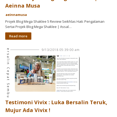
Aeinna Musa
aeinnamusa
Projek Blog Mega Shaklee 5 Review Seikhlas Hati: Pengalaman
Sertai Projek Blog Mega Shaklee | Assal…
Luka Bersalin Cepat Sembuh
Read more
9/13/2018 05:39:00 am
Testimoni Vivix : Luka Bersalin Teruk,
Mujur Ada Vivix !