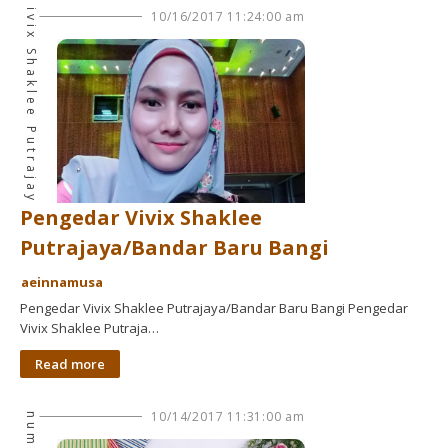
Agen Vivix Shaklee Putrajaya
10/16/2017 11:24:00 am
Pengedar Vivix Shaklee
Putrajaya/Bandar Baru Bangi
aeinnamusa
Pengedar Vivix Shaklee Putrajaya/Bandar Baru Bangi Pengedar
Vivix Shaklee Putraja…
Read more
10/14/2017 11:31:00 am