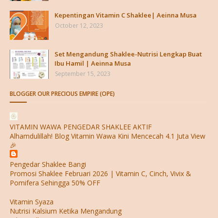
Kepentingan Vitamin C Shaklee| Aeinna Musa
October 12, 2023
Set Mengandung Shaklee-Nutrisi Lengkap Buat
Ibu Hamil | Aeinna Musa
September 15, 2023
BLOGGER OUR PRECIOUS EMPIRE (OPE)
VITAMIN WAWA PENGEDAR SHAKLEE AKTIF
Alhamdulillah! Blog Vitamin Wawa Kini Mencecah 4.1 Juta View
🎉
Pengedar Shaklee Bangi
Promosi Shaklee Februari 2026 | Vitamin C, Cinch, Vivix &
Pomifera Sehingga 50% OFF
Vitamin Syaza
Nutrisi Kalsium Ketika Mengandung