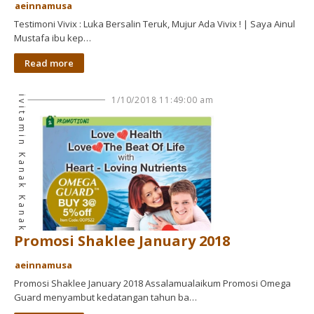
aeinnamusa
Testimoni Vivix : Luka Bersalin Teruk, Mujur Ada Vivix ! | Saya Ainul
Mustafa ibu kep…
Read more
Multivitamin Kanak Kanak
1/10/2018 11:49:00 am
Promosi Shaklee January 2018
aeinnamusa
Promosi Shaklee January 2018 Assalamualaikum Promosi Omega
Guard menyambut kedatangan tahun ba…