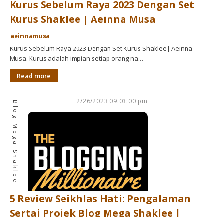
Kurus Sebelum Raya 2023 Dengan Set
Kurus Shaklee | Aeinna Musa
aeinnamusa
Kurus Sebelum Raya 2023 Dengan Set Kurus Shaklee| Aeinna
Musa. Kurus adalah impian setiap orang na…
Read more
2/26/2023 09:03:00 pm
Blog Mega Shaklee
5 Review Seikhlas Hati: Pengalaman
Sertai Projek Blog Mega Shaklee |