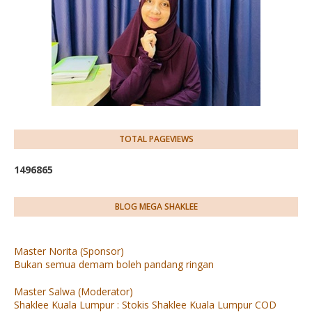
TOTAL PAGEVIEWS
1
4
9
6
8
6
5
BLOG MEGA SHAKLEE
Master Norita (Sponsor)
Bukan semua demam boleh pandang ringan
Master Salwa (Moderator)
Shaklee Kuala Lumpur : Stokis Shaklee Kuala Lumpur COD