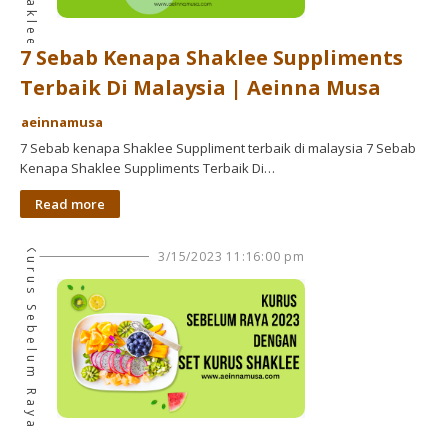
7 Sebab Kenapa Shaklee Suppliments
Terbaik Di Malaysia | Aeinna Musa
aeinnamusa
7 Sebab kenapa Shaklee Suppliment terbaik di malaysia 7 Sebab
Kenapa Shaklee Suppliments Terbaik Di…
Read more
Kurus Sebelum Raya
3/15/2023 11:16:00 pm