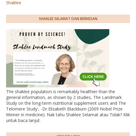
Shaklee
SHAKLEE SELAMAT DAN BERKESAN
The shaklee population is remarkably healthier than the
general information, as shown by 2 studies, The Landmark
Study on the long-term nutritional supplement users and The
Telomere Study', -Dr Elizabeth Blackburn (2009 Nobel Prize
Winner in medicine). Nak tahu Shaklee Selamat atau Tidak? Klik
untuk baca lanjut.