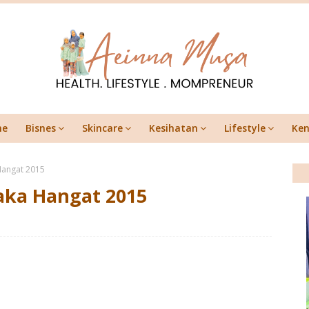
me
Bisnes
Skincare
Kesihatan
Lifestyle
Ken
 Hangat 2015
jaka Hangat 2015