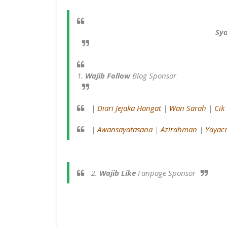
Sya
1.
Wajib Follow
Blog Sponsor
|
Diari Jejaka Hangat
|
Wan Sarah
|
Cik
|
Awansayatasana
|
Azirahman
|
Yayac
2.
Wajib Like
Fanpage Sponsor