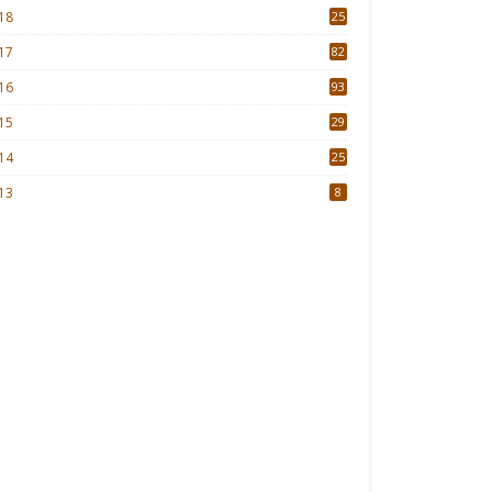
18
25
17
82
16
93
15
29
4
14
25
13
8