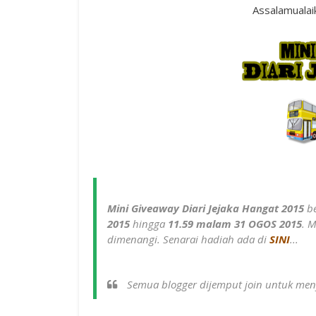
Assalamualai
Mini Giveaway Diari Jejaka Hangat 2015
b
2015
hingga
11.59 malam 31 OGOS 2015
.
M
dimenangi. Senarai hadiah ada di
SINI
...
Semua blogger dijemput join untuk men