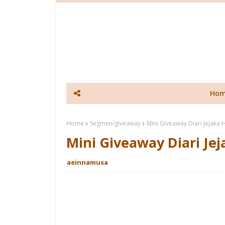
Ho
Home
Segmen/giveaway
Mini Giveaway Diari Jejaka
Mini Giveaway Diari Je
aeinnamusa