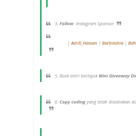
3.
Follow
Instagram Sponsor
|
Aerill_Hassan
|
Barbieshia
|
Bah
5. Buat entri bertajuk
Mini Giveaway Di
6.
Copy coding
yang telah disediakan d