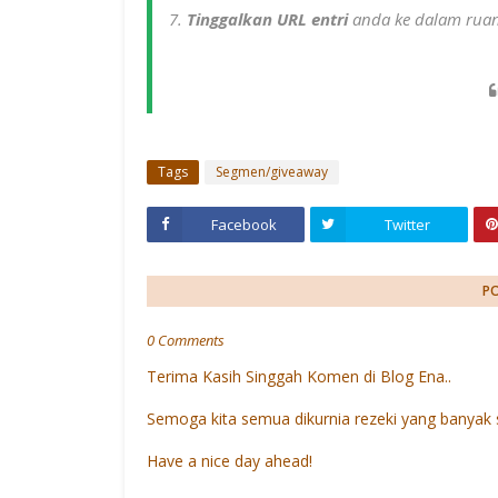
7.
Tinggalkan URL entri
anda ke dalam ru
Tags
Segmen/giveaway
Facebook
Twitter
P
0 Comments
Terima Kasih Singgah Komen di Blog Ena..
Semoga kita semua dikurnia rezeki yang banyak 
Have a nice day ahead!