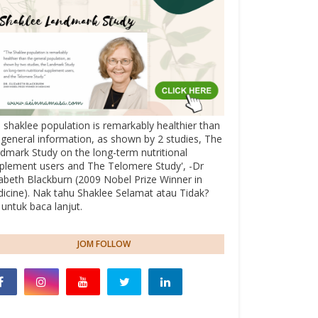
 shaklee population is remarkably healthier than
 general information, as shown by 2 studies, The
dmark Study on the long-term nutritional
plement users and The Telomere Study', -Dr
zabeth Blackburn (2009 Nobel Prize Winner in
icine). Nak tahu Shaklee Selamat atau Tidak?
k untuk baca lanjut.
JOM FOLLOW