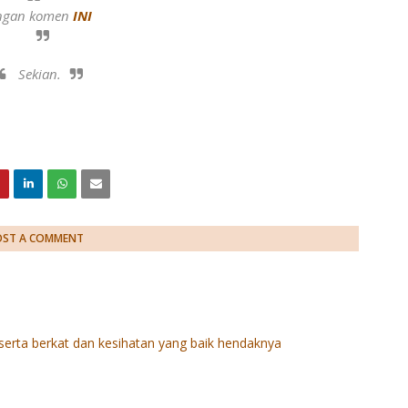
angan komen
INI
Sekian.
OST A COMMENT
serta berkat dan kesihatan yang baik hendaknya