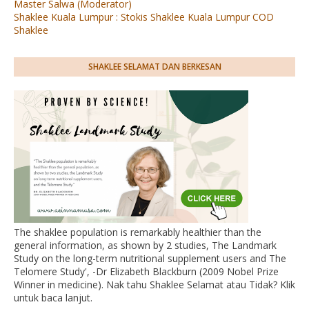
Master Salwa (Moderator)
Shaklee Kuala Lumpur : Stokis Shaklee Kuala Lumpur COD
Shaklee
SHAKLEE SELAMAT DAN BERKESAN
The shaklee population is remarkably healthier than the
general information, as shown by 2 studies, The Landmark
Study on the long-term nutritional supplement users and The
Telomere Study', -Dr Elizabeth Blackburn (2009 Nobel Prize
Winner in medicine). Nak tahu Shaklee Selamat atau Tidak? Klik
untuk baca lanjut.