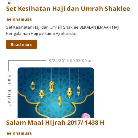
Set Kesihatan Haji dan Umrah Shaklee
aeinnamusa
Set Kesihatan Haji dan Umrah Shaklee BEKALAN JEMAAH HAJI
Pengalaman Haji pertama Ayahanda…
Read more
9/22/2017 09:58:00 am
Maal Hijrah
Salam Maal Hijrah 2017/ 1438 H
aeinnamusa