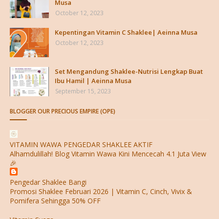
Musa
October 12, 2023
Kepentingan Vitamin C Shaklee| Aeinna Musa
October 12, 2023
Set Mengandung Shaklee-Nutrisi Lengkap Buat
Ibu Hamil | Aeinna Musa
September 15, 2023
BLOGGER OUR PRECIOUS EMPIRE (OPE)
VITAMIN WAWA PENGEDAR SHAKLEE AKTIF
Alhamdulillah! Blog Vitamin Wawa Kini Mencecah 4.1 Juta View
🎉
Pengedar Shaklee Bangi
Promosi Shaklee Februari 2026 | Vitamin C, Cinch, Vivix &
Pomifera Sehingga 50% OFF