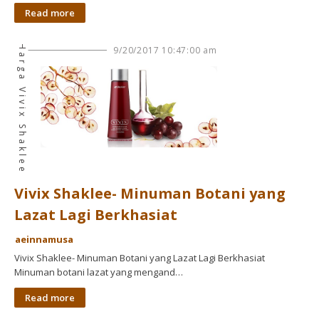
Read more
Harga Vivix Shaklee
9/20/2017 10:47:00 am
Vivix Shaklee- Minuman Botani yang
Lazat Lagi Berkhasiat
aeinnamusa
Vivix Shaklee- Minuman Botani yang Lazat Lagi Berkhasiat
Minuman botani lazat yang mengand…
Read more