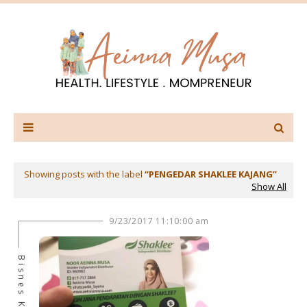
Showing posts with the label
PENGEDAR SHAKLEE KAJANG
Show All
9/23/2017 11:10:00 am
Bisnes Kad