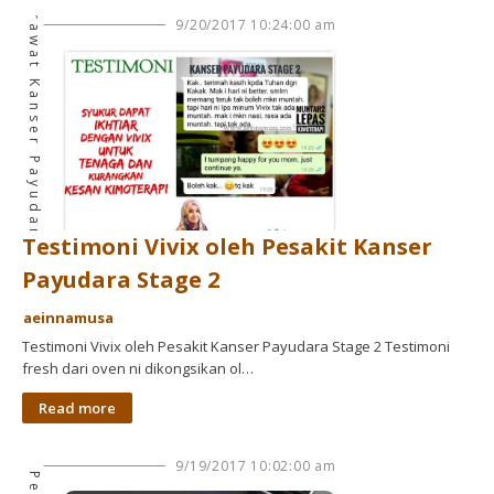
Cara Merawat Kanser Payudara
9/20/2017 10:24:00 am
Testimoni Vivix oleh Pesakit Kanser
Payudara Stage 2
aeinnamusa
Testimoni Vivix oleh Pesakit Kanser Payudara Stage 2 Testimoni
fresh dari oven ni dikongsikan ol…
Read more
9/19/2017 10:02:00 am